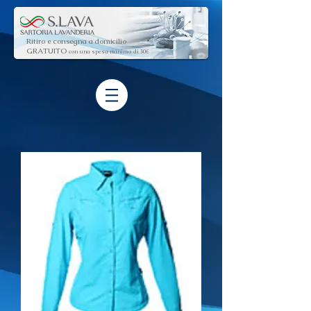
Ritiro e consegna a domicilio
GRATUITO
con una spesa minima di 30€